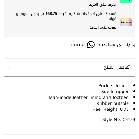
تعرف على المزيد
قسمها على 4 دفعات شهرية بقيمة
168.75 د.إ
بدون رسوم أو
فوائد
تعرف على المزيد
واتساب
بحاجة إلى مساعدة؟
تفاصيل المنتج
Buckle closure
Suede upper
Man-made leather lining and footbed
Rubber outsole
Heel Height: 0.75"
Style No: CEY33