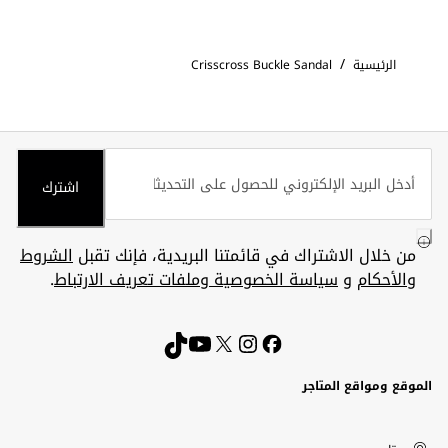
/
الرئيسية
Crisscross Buckle Sandal
اشترك
من خلال الاشتراك في قائمتنا البريدية، فإنك تقبل
الشروط
والأحكام
و
سياسة الخصوصية وملفات تعريف الارتباط
.
الموقع ومواقع المتاجر
الكويت
United
Kuwait
الإمارات