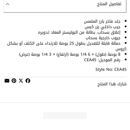
تفاصيل المنتج
جلد فاخر بارز الملمس
جيب داخلي بزر كبس
إغلاق بسحاب، بطانة من البوليستر المعاد تدويره
جيوب خارجية بسحاب
حمالة قابلة للتعديل بطول 25 بوصة للارتداء على الكتف أو بشكل
كروس
8 بوصة (طول) × 6 1/4 بوصة (ارتفاع) × 3 1/4 بوصة (عرض)
رقم الموديل: CEA45
Style No: CEA45
شارك هذا المنتج