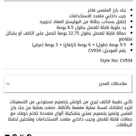
جلد بارز الملمس فاخر
جيب داخلي متعدد الاستخدامات
إغلاق بسحاب، بطانة من البوليستر المعاد تدويره
يد علوية قابلة للفصل بطول 8.5 بوصة
حمالة قابلة للفصل بطول 22.75 بوصة للحمل على الكتف أو بشكل
متقاطع
9.5 بوصة (طول) × 6 بوصة (ارتفاع) × 3 بوصة (عرض)
رقم الموديل: CV934
Style No: CV934
ملاحظات المحرر
تأتي حقيبة الكتف تيري من كوتش بتصميم مستوحى من التسعينات
لتزيد إطلالتك لمسة عملية مفعمة بالأناقة. صنعت بعناية من جلد بارز
الملس وتتميز بتصميم عملي بتشكيلة ألوان متعددة تلائم ذوقك مع
حمالات قابلة للفصل وجيب داخلي متعدد الاستخدامات وفتحتين لحفظ
البطاقات.