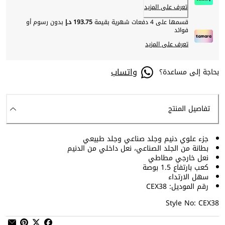
تعرف على المزيد
قسمها على 4 دفعات شهرية بقيمة
193.75 د.إ
بدون رسوم أو
فوائد
تعرف على المزيد
واتساب
بحاجة إلى مساعدة؟
تفاصيل المنتج
جزء علوي دنيم وجلد صناعي وجلد طبيعي
بطانة من الجلد الصناعي، نعل داخلي من الدنيم
نعل خارجي مطاطي
كعب بارتفاع 1.5 بوصة
سهل الارتداء
رقم الموديل: CEX38
Style No: CEX38