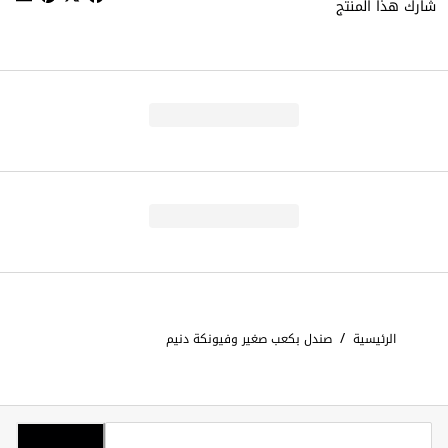
شارك هذا المنتج
/
الرئيسية
صندل بكعب صغير وفيونكة دنيم