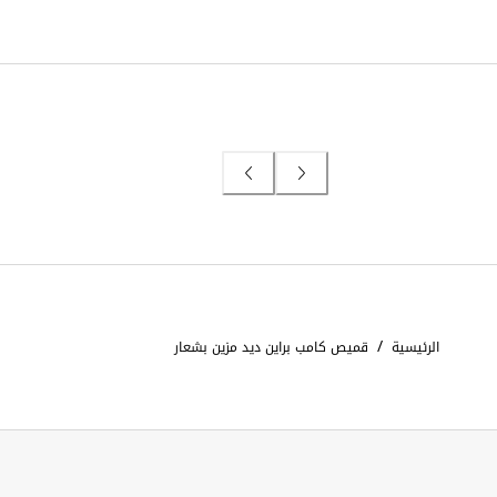
/
الرئيسية
قميص كامب براين ديد مزين بشعار