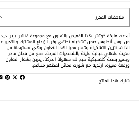
ملاحظات المحرر
أبدعت ماركة كوتش هذا القميص بالتعاون مع مجموعة فنانين برين ديد
من لوس أنجلوس ضمن تشكيلة تحتفي بفن الإبداع المشترك والتعبير ع
الذات. تتزين التشكيلة بشعار مميز لهذا التعاون وهي مستوحاة من
مدينة ملاهي خيالية مليئة بالشخصيات المرحة. صنع من قطن فاخر
ويتميز بقصة كلاسيكية تتيح لك سهولة الحركة. يتزين بشعار التعاون
ورقعة مميزة، ارتديه مع شورت مماثل لمظهر متناغم.
شارك هذا المنتج