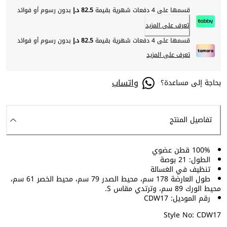
قسمها على 4 دفعات شهرية بقيمة
82.5 د.إ
بدون رسوم أو فوائد
تعرف على المزيد
قسمها على 4 دفعات شهرية بقيمة
82.5 د.إ
بدون رسوم أو فوائد
تعرف على المزيد
واتساب
بحاجة إلى مساعدة؟
تفاصيل المنتج
100% قطن عضوي
الطول: 21 بوصة
تنظيف في الغسالة
طول العارضة 178 سم، محيط الصدر 79 سم، محيط الخصر 61 سم،
محيط الورك 89 سم، وترتدي مقاس S.
رقم الموديل: CDW17
Style No: CDW17