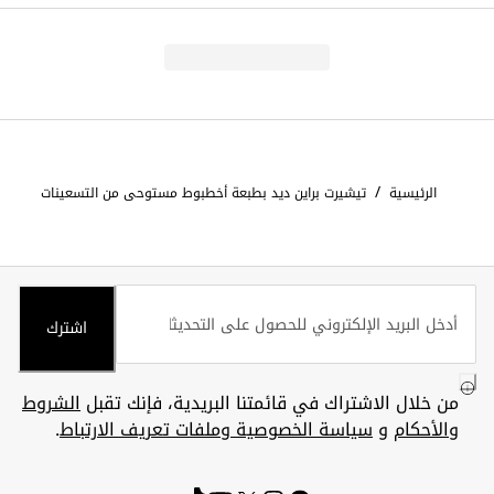
/
الرئيسية
تيشيرت براين ديد بطبعة أخطبوط مستوحى من التسعينات
اشترك
من خلال الاشتراك في قائمتنا البريدية، فإنك تقبل
الشروط
والأحكام
و
سياسة الخصوصية وملفات تعريف الارتباط
.