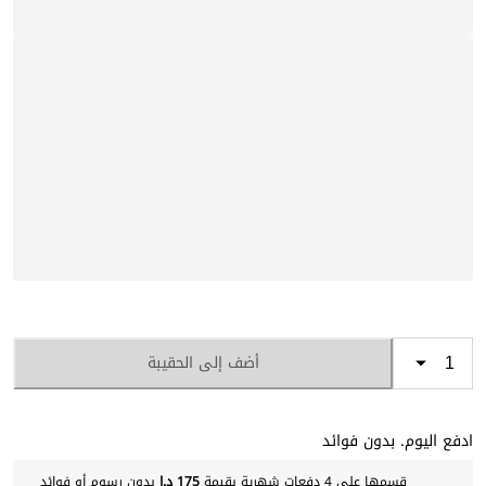
أضف إلى الحقيبة
ادفع اليوم. بدون فوائد
قسمها على 4 دفعات شهرية بقيمة
175 د.إ
بدون رسوم أو فوائد