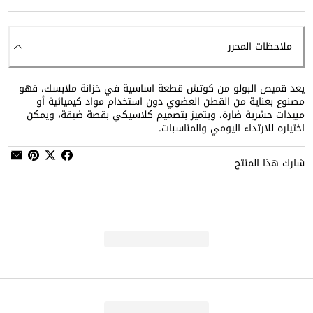
ملاحظات المحرر
يعد قميص البولو من كوتش قطعة اساسية في خزانة ملابسك، فهو
مصنوع بعناية من القطن العضوي دون استخدام مواد كيميائية أو
مبيدات حشرية ضارة، ويتميز بتصميم كلاسيكي بقصة ضيقة، ويمكن
اختياره للارتداء اليومي والمناسبات.
شارك هذا المنتج