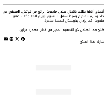
أكملي أناقة طلتك بانتعال صندل مارغوت الرائع من كوتش، المصنوع من
جلد ودنيم بتصميم بسيط سهل التنسيق بإبزيم لامع وكعب صغير
منحوت، كما يزدان بكريستال للمسة ساحرة.
صُنع هذا الصندل ذو التصميم المميز من قطن مصدره مزارع...
شارك هذا المنتج