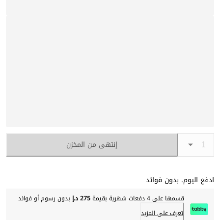
إنتهى من المخزن
ادفع اليوم. بدون فوائد
قسمها على 4 دفعات شهرية بقيمة
275 د.إ
بدون رسوم أو فوائد
تعرف على المزيد