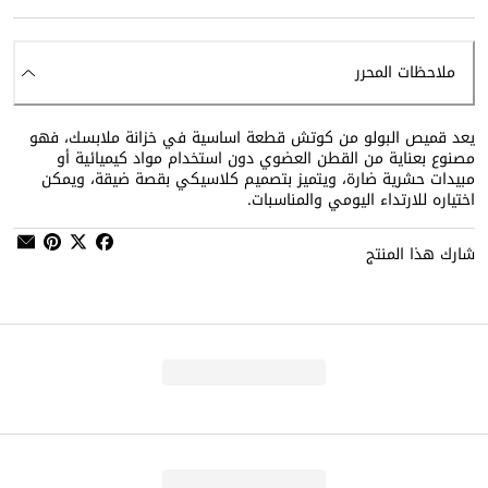
ملاحظات المحرر
يعد قميص البولو من كوتش قطعة اساسية في خزانة ملابسك، فهو
مصنوع بعناية من القطن العضوي دون استخدام مواد كيميائية أو
مبيدات حشرية ضارة، ويتميز بتصميم كلاسيكي بقصة ضيقة، ويمكن
اختياره للارتداء اليومي والمناسبات.
شارك هذا المنتج