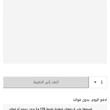
أضف إلى الحقيبة
ادفع اليوم. بدون فوائد
قسمها على 4 دفعات شهرية بقيمة
175 د.إ
بدون رسوم أو فوائد