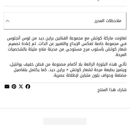
ملاحظات المحرر
تعاونت ماركة كوتش مع مجموعة الفنانين براين ديد من لوس أنجلوس
في مجموعة خاصة تعكس الإبداع والتعبير عن الذات. تم إعادة تصميم
شعار كوتش بأسلوب مرح مستوحى من مدينة ملاهٍ مليئة بالشخصيات
المرحة.
تأتي هذه البلوزة الرائعة بلا أكمام مصنوعة من قطن خفيف بوانتيل،
ويتميز بطبعة مرحة لشعار كوتش × براين ديد. كما يكتمل بتفاصيل
مضلعة وحواف بلون متباين لإطلالة عصرية.
شارك هذا المنتج