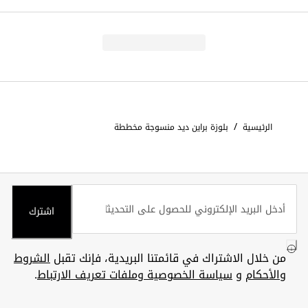
/
الرئيسية
بلوزة براين ديد منسوجة مخططة
اشترك
من خلال الاشتراك في قائمتنا البريدية، فإنك تقبل
الشروط
والأحكام
و
سياسة الخصوصية وملفات تعريف الارتباط
.