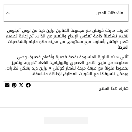
ملاحظات المحرر
تعاونت ماركة كوتش مع مجموعة الفنانين براين ديد من لوس أنجلوس
لتقدم تشكيلة خاصة تعكس الإبداع والتعبير عن الذات. تم إعادة تصميم
شعار كوتش بأسلوب مرح مستوحى من مدينة ملاهٍ مليئة بالشخصيات
المرحة.
تأتي هذه البلوزة المنسوجة بقصة قصيرة وأكمام قصيرة، وهي
مصنوعة من مزيج القطن العضوي والبولياميد المُعاد تدويره، وتتميز
بخطوط ملونة مع طبعة مرحة لشعار كوتش × براين ديد بشكل نظارات.
ويمكن تنسيقها مع الشورت المطابق لإطلالة متناسقة.
شارك هذا المنتج