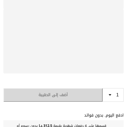
أضف إلى الحقيبة
ادفع اليوم. بدون فوائد
قسمها على 4 دفعات شهرية بقيمة
312.5 د.إ
بدون رسوم أو