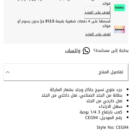
فوائد
تعرف على المزيد
قسمها على 4 دفعات شهرية بقيمة
312.5 د.إ
بدون رسوم أو
فوائد
تعرف على المزيد
واتساب
بحاجة إلى مساعدة؟
تفاصيل المنتج
جزء علوي نسيج جاكار وجلد بشعار الماركة
بطانة من الجلد الصناعي، نعل داخلي من الجلد
نعل خارجي من الجلد
سهل الارتداء
كعب بارتفاع 3 1/4 بوصة
رقم الموديل: CEG94
Style No: CEG94