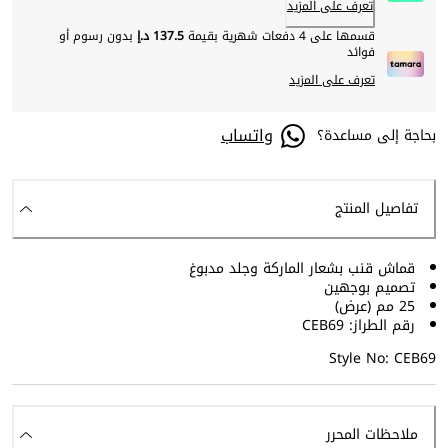
تعرف على المزيد
قسمها على 4 دفعات شهرية بقيمة
137.5 د.إ
بدون رسوم أو
فوائد
تعرف على المزيد
واتساب
بحاجة إلى مساعدة؟
تفاصيل المنتج
قماش قنب بشعار الماركة وجلد مدبوغ
تصميم بوجهين
25 مم (عرض)
رقم الطراز: CEB69
Style No: CEB69
ملاحظات المحرر