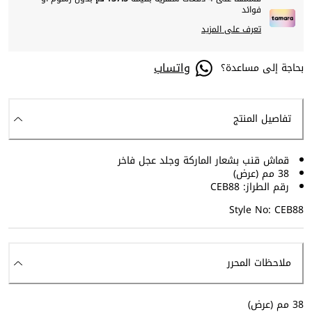
فوائد
تعرف على المزيد
واتساب
بحاجة إلى مساعدة؟
تفاصيل المنتج
قماش قنب بشعار الماركة وجلد عجل فاخر
38 مم (عرض)
رقم الطراز: CEB88
Style No: CEB88
ملاحظات المحرر
38 مم (عرض)