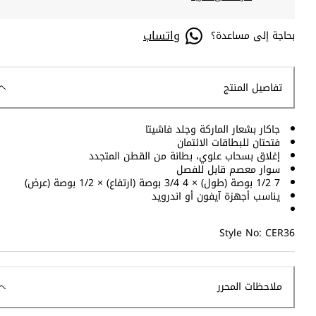
واتساب
بحاجة إلى مساعدة؟
تفاصيل المنتج
جاكار بشعار الماركة وجلد فاشيتا
فتحتان للبطاقات الائتمان
إغلاق بسحاب علوي، بطانة من القطن المتجدد
سوار معصم قابل للفصل
7 1/2 بوصة (طول) × 4 3/4 بوصة (ارتفاع) × 1/2 بوصة (عرض)
يناسب أجهزة آيفون أو اندرويد
Style No: CER36
ملاحظات المحرر