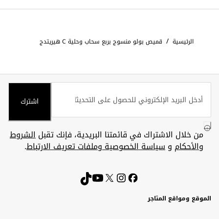
/
الرئيسية
قميص بولو منسوج بربع سحاب وحلية C هيريتدج
اشترك
من خلال الاشتراك في قائمتنا البريدية، فإنك تقبل
الشروط
والأحكام
و
سياسة الخصوصية وملفات تعريف الارتباط
.
الموقع ومواقع المتاجر