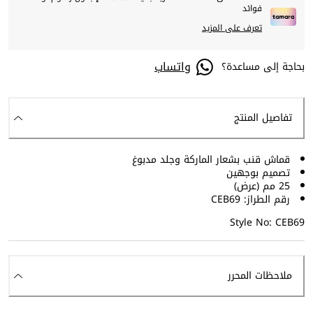
فوائد
تعرف على المزيد
واتساب
بحاجة إلى مساعدة؟
تفاصيل المنتج
قماش قنب بشعار الماركة وجلد مدبوغ
تصميم بوجهين
25 مم (عرض)
رقم الطراز: CEB69
Style No: CEB69
ملاحظات المحرر