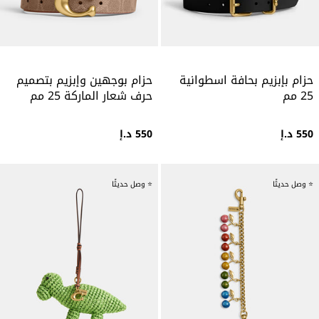
حزام بإبزيم بحافة اسطوانية
حزام بوجهين وإبزيم بتصميم
25 مم
حرف شعار الماركة 25 مم
550 د.إ
550 د.إ
⭐ وصل حديثًا
⭐ وصل حديثًا