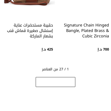
Signature Chain Hinged
حقيبة مستحضرات عناية
Bangle, Plated Brass &
إسنشال صغيرة قماش قنب
Cubic Zirconia
بشعار الماركة
700 د.إ
425 د.إ
1 / 27 من العناصر