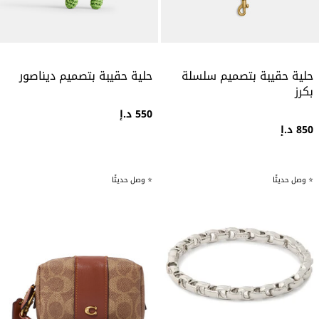
حلية حقيبة بتصميم سلسلة
حلية حقيبة بتصميم ديناصور
بكرز
550 د.إ
850 د.إ
⭐ وصل حديثًا
⭐ وصل حديثًا