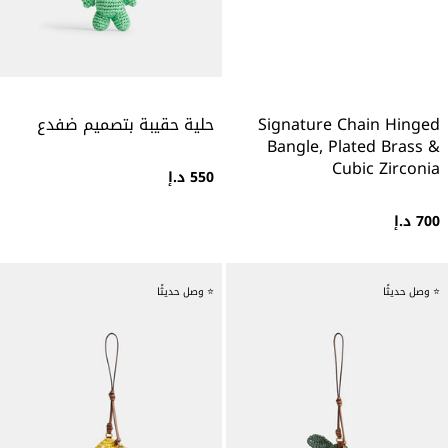
Signature Chain Hinged
حلية حقيبة بتصميم ضفدع
Bangle, Plated Brass &
Cubic Zirconia
550 د.إ
700 د.إ
⭐ وصل حديثًا
⭐ وصل حديثًا