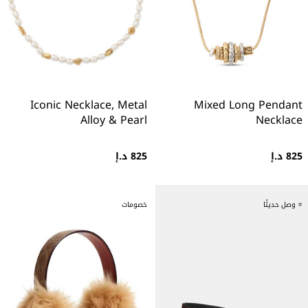
Iconic Necklace, Metal
Mixed Long Pendant
Alloy & Pearl
Necklace
825 د.إ
825 د.إ
⭐ وصل حديثًا
خصومات