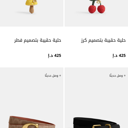
حلية حقيبة بتصميم كرز
حلية حقيبة بتصميم فطر
425 د.إ
425 د.إ
⭐ وصل حديثًا
⭐ وصل حديثًا