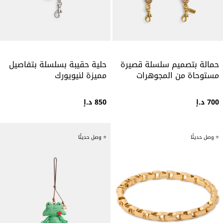
حمالة بتصميم سلسلة قصيرة
حلية حقيبة بسلسلة بتفاصيل
مستوحاة من المجوهرات
مميزة لنيويورك
700 د.إ
850 د.إ
⭐ وصل حديثًا
⭐ وصل حديثًا