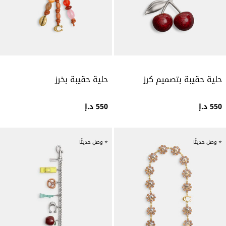
حلية حقيبة بتصميم كرز
حلية حقيبة بخرز
550 د.إ
550 د.إ
⭐ وصل حديثًا
⭐ وصل حديثًا