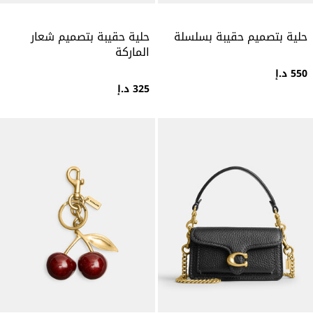
حلية بتصميم حقيبة بسلسلة
حلية حقيبة بتصميم شعار
الماركة
550 د.إ
325 د.إ