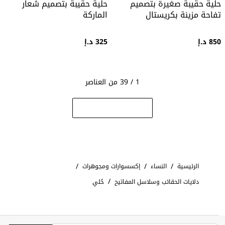
حلية حقيبة صغيرة بتصميم
حلية حقيبة بتصميم شعار
تفاحة مزينة بكريستال
الماركة
850 د.إ
325 د.إ
1 / 39 من العناصر
/
/
/
الرئيسية
النساء
إكسسوارات ومجوهرات
/
دلايات الحقائب وسلاسل المفاتيح
حُلي