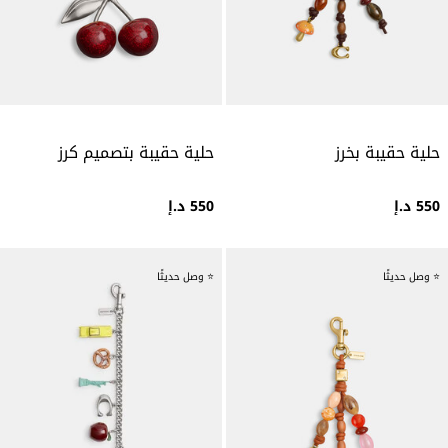
حلية حقيبة بخرز
حلية حقيبة بتصميم كرز
550 د.إ
550 د.إ
⭐ وصل حديثًا
⭐ وصل حديثًا