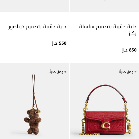
حلية حقيبة بتصميم سلسلة
حلية حقيبة بتصميم ديناصور
بكرز
550 د.إ
850 د.إ
⭐ وصل حديثًا
⭐ وصل حديثًا