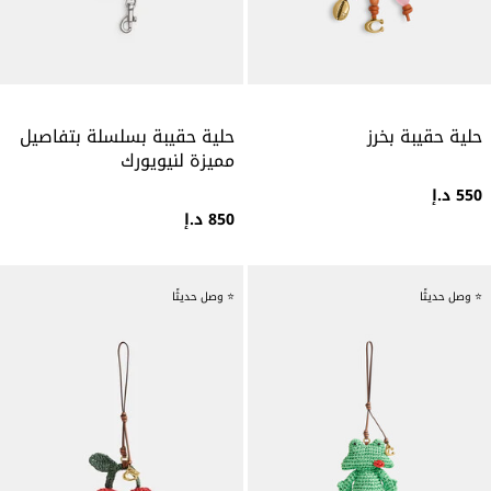
حلية حقيبة بخرز
حلية حقيبة بسلسلة بتفاصيل
مميزة لنيويورك
550 د.إ
850 د.إ
⭐ وصل حديثًا
⭐ وصل حديثًا