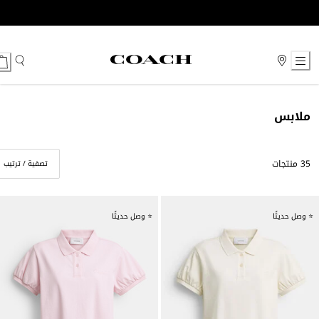
Ski
t
Conten
ملابس
35 منتجات
تصفية / ترتيب
⭐ وصل حديثًا
⭐ وصل حديثًا