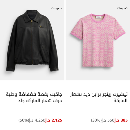
خصومات
خصومات
تيشيرت رينجر براين ديد بشعار
جاكيت بقصة فضفاضة وحلية
الماركة
حرف شعار الماركة جلد
385 د.إ
550 د.إ
(
%)
30
2,125 د.إ
4,250 د.إ
(
%)
50