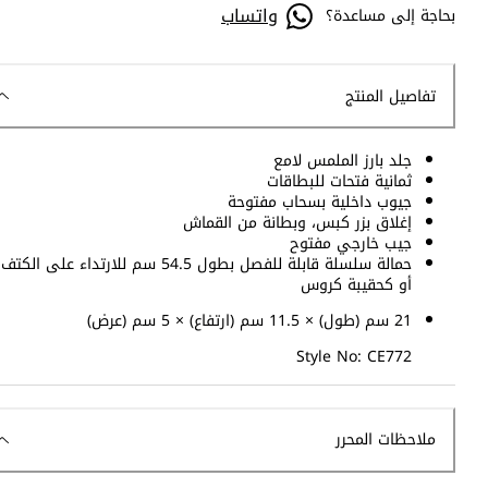
واتساب
بحاجة إلى مساعدة؟
تفاصيل المنتج
جلد بارز الملمس لامع
ثمانية فتحات للبطاقات
جيوب داخلية بسحاب مفتوحة
إغلاق بزر كبس، وبطانة من القماش
جيب خارجي مفتوح
حمالة سلسلة قابلة للفصل بطول 54.5 سم للارتداء على الكتف
أو كحقيبة كروس
21 سم (طول) × 11.5 سم (ارتفاع) × 5 سم (عرض)
Style No: CE772
ملاحظات المحرر