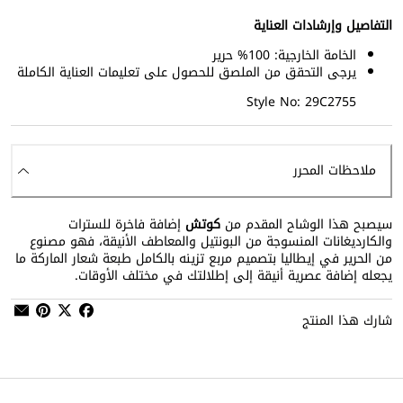
التفاصيل وإرشادات العناية
الخامة الخارجية: 100% حرير
يرجى التحقق من الملصق للحصول على تعليمات العناية الكاملة
Style No: 29C2755
ملاحظات المحرر
سيصبح هذا الوشاح المقدم من
كوتش
إضافة فاخرة للسترات
والكارديغانات المنسوجة من البونتيل والمعاطف الأنيقة، فهو مصنوع
من الحرير في إيطاليا بتصميم مربع تزينه بالكامل طبعة شعار الماركة ما
يجعله إضافة عصرية أنيقة إلى إطلالتك في مختلف الأوقات.
شارك هذا المنتج