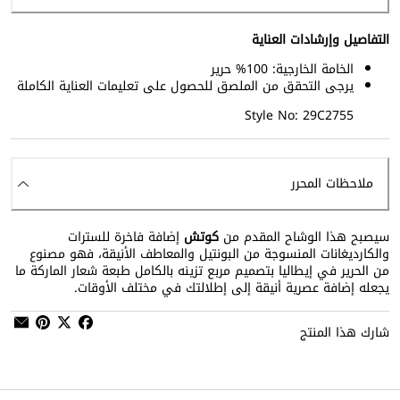
التفاصيل وإرشادات العناية
الخامة الخارجية: 100% حرير
يرجى التحقق من الملصق للحصول على تعليمات العناية الكاملة
Style No: 29C2755
ملاحظات المحرر
سيصبح هذا الوشاح المقدم من
كوتش
إضافة فاخرة للسترات
والكارديغانات المنسوجة من البونتيل والمعاطف الأنيقة، فهو مصنوع
من الحرير في إيطاليا بتصميم مربع تزينه بالكامل طبعة شعار الماركة ما
يجعله إضافة عصرية أنيقة إلى إطلالتك في مختلف الأوقات.
شارك هذا المنتج