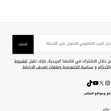
اشترك
ن خلال الاشتراك في قائمتنا البريدية، فإنك تقبل
الشروط
الأحكام
و
سياسة الخصوصية وملفات تعريف الارتباط
.
قع ومواقع المتاجر
ويت
Uni
Kuw
ارات
متاجر