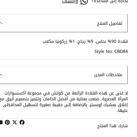
واتساب
بحاجة إلى مساعدة؟
تفاصيل المنتج
قلادة 90% نحاس، 9% زجاج، 1% زركونيا مكعب
Style No: CBD84
ملاحظات المحرر
لا غنى عن هذه القلادة الرائعة من كوتش في مجموعة أكسسوارات
المرأة العصرية. صنعت بعناية من أفضل الخامات وتتميز بتصميم أنيق مع
إغلاق بمشبك لوبستر، بالإضافة إلى حقيبة صغيرة لتسهيل المحافظى
عليها.
شارك هذا المنتج