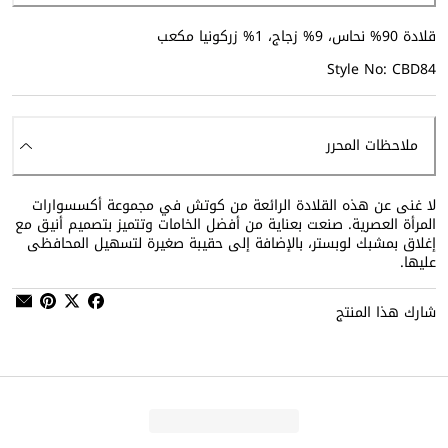
قلادة 90% نحاس، 9% زجاج، 1% زركونيا مكعب
Style No: CBD84
ملاحظات المحرر
لا غنى عن هذه القلادة الرائعة من كوتش في مجموعة أكسسوارات
المرأة العصرية. صنعت بعناية من أفضل الخامات وتتميز بتصميم أنيق مع
إغلاق بمشبك لوبستر، بالإضافة إلى حقيبة صغيرة لتسهيل المحافظى
عليها.
شارك هذا المنتج