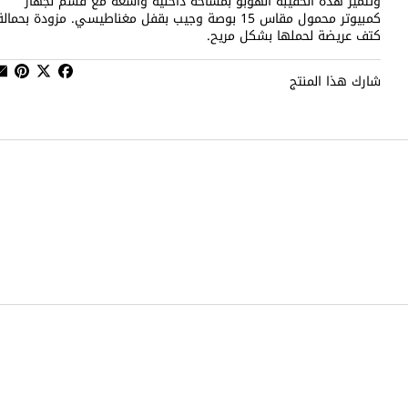
وتتميز هذه الحقيبة الهوبو بمساحة داخلية واسعة مع قسم لجهاز
كمبيوتر محمول مقاس 15 بوصة وجيب بقفل مغناطيسي. مزودة بحمالة
كتف عريضة لحملها بشكل مريح.
شارك هذا المنتج