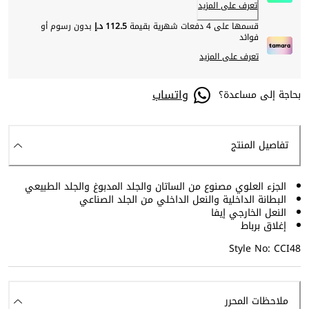
تعرف على المزيد
قسمها على 4 دفعات شهرية بقيمة
112.5 د.إ
بدون رسوم أو
فوائد
تعرف على المزيد
واتساب
بحاجة إلى مساعدة؟
تفاصيل المنتج
الجزء العلوي مصنوع من الساتان والجلد المدبوغ والجلد الطبيعي
البطانة الداخلية والنعل الداخلي من الجلد الصناعي
النعل الخارجي إيفا
إغلاق برباط
Style No: CCI48
ملاحظات المحرر