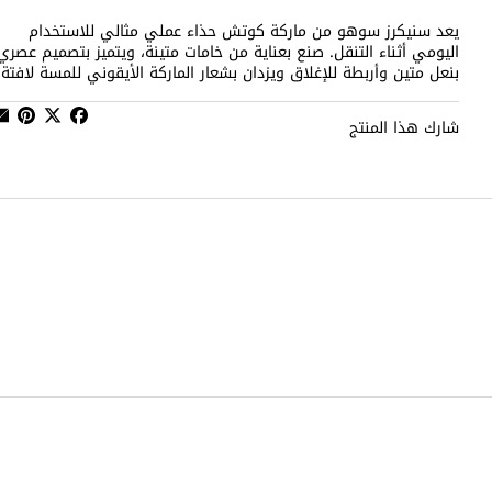
يعد سنيكرز سوهو من ماركة كوتش حذاء عملي مثالي للاستخدام
اليومي أثناء التنقل. صنع بعناية من خامات متينة، ويتميز بتصميم عصري
بنعل متين وأربطة للإغلاق ويزدان بشعار الماركة الأيقوني للمسة لافتة.
شارك هذا المنتج