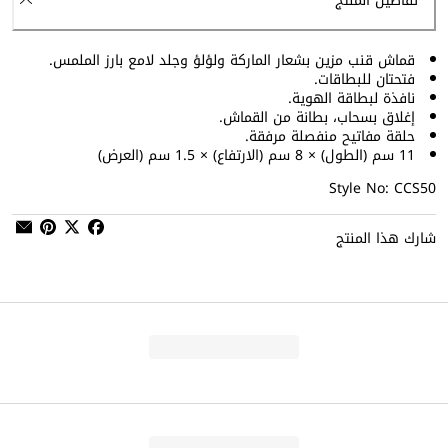
تفاصيل المنتج
قماش قنب مزين بشعار الماركة ولؤلؤ وجلد لامع بارز الملمس.
فتحتان للبطاقات.
نافذة لبطاقة الهوية.
إغلاق بسحاب، بطانة من القماش.
حلقة مفاتيح منفصلة مرفقة.
11 سم (الطول) × 8 سم (الارتفاع) × 1.5 سم (العرض)
Style No: CCS50
شارك هذا المنتج