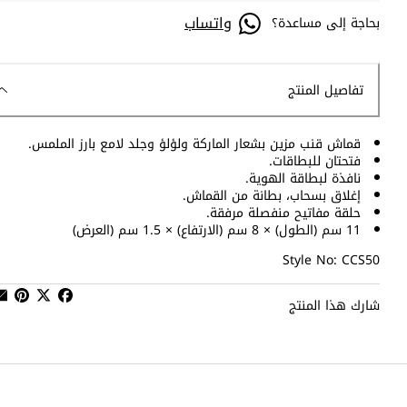
واتساب
بحاجة إلى مساعدة؟
تفاصيل المنتج
قماش قنب مزين بشعار الماركة ولؤلؤ وجلد لامع بارز الملمس.
فتحتان للبطاقات.
نافذة لبطاقة الهوية.
إغلاق بسحاب، بطانة من القماش.
حلقة مفاتيح منفصلة مرفقة.
11 سم (الطول) × 8 سم (الارتفاع) × 1.5 سم (العرض)
Style No: CCS50
شارك هذا المنتج