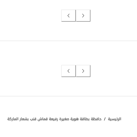
/
الرئيسية
حافظة بطاقة هوية صغيرة رفيعة قماش قنب بشعار الماركة