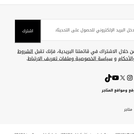
اشترك
ن خلال الاشتراك في قائمتنا البريدية، فإنك تقبل
الشروط
الأحكام
و
سياسة الخصوصية وملفات تعريف الارتباط
.
قع ومواقع المتاجر
ويت
Uni
Kuw
ارات
متاجر
A
بية
تحدة
Emira