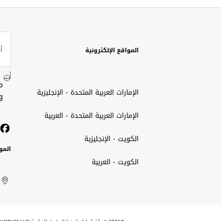
المواقع الإلكترونية
م
الإمارات العربية المتحدة - الإنجليزية
و
الإمارات العربية المتحدة - العربية
الكويت - الإنجليزية
المو
الكويت - العربية
الك
ted
ait
الإم
rab
العر
الم
tes