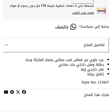
قسمها على 4 دفعات شهرية بقيمة
175 د.إ
بدون رسوم أو فوائد
تعرف على المزيد
واتساب
بحاجة إلى مساعدة؟
تفاصيل المنتج
جزء علوي من قماش قنب مطلي بشعار الماركة وجلد
بطانة ونعل داخلي جلد صناعي
نعل خارجي إيفا
إغلاق برباط
Style No: CCN67
شارك هذا المنتج