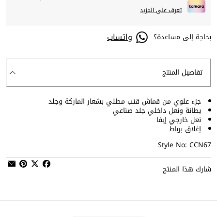
تعرف على المزيد
واتساب
بحاجة إلى مساعدة؟
تفاصيل المنتج
جزء علوي من قماش قنب مطلي بشعار الماركة وجلد
بطانة ونعل داخلي جلد صناعي
نعل خارجي إيفا
إغلاق برباط
Style No: CCN67
شارك هذا المنتج