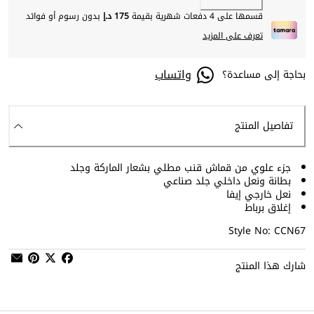
قسمها على 4 دفعات شهرية بقيمة
175 د.إ
بدون رسوم أو فوائد
تعرف على المزيد
واتساب
بحاجة إلى مساعدة؟
تفاصيل المنتج
جزء علوي من قماش قنب مطلي بشعار الماركة وجلد
بطانة ونعل داخلي جلد صناعي
نعل خارجي إيفا
إغلاق برباط
Style No: CCN67
شارك هذا المنتج