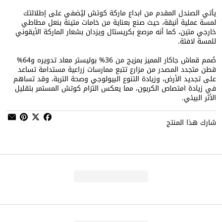
يأتي الصندل المقدم من ابداع ماركة كوتش ليُضفي على إطلالتك
لمسة عملية أنيقة، حيث صنع بعناية من خامات متينة بنعل مطاطي
خارجي متين، كما أنه مرصع بكريستال ويزدان بشعار الماركة الأيقوني
للمسة لافتة.
صُمم قماش جاكار المميز بمزيج من 36% بوليستر معاد تدويره و64%
قطن متجدد المصدر من مزارع تتبع ممارسات زراعية مستدامة تساعد
على تجديد الأرض، وزيادة التنوع البيولوجي وصحة التربة، وقد تساهم
في زيادة امتصاص الكربون، مما يعكس التزام كوتش المستمر بتقليل
الأثر البيئي.
شارك هذا المنتج