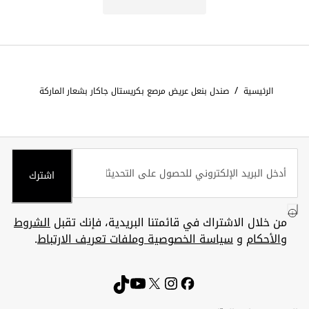
/
الرئيسية
صندل بنعل عريض مرصع بكريستال جاكار بشعار الماركة
اشترك
من خلال الاشتراك في قائمتنا البريدية، فإنك تقبل
الشروط
والأحكام
و
سياسة الخصوصية وملفات تعريف الارتباط
.