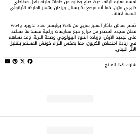
لمسة عملية أنيقة، حيث صنع بعناية من خامات متينة بنعل مطاطي
خارجي متين، كما أنه مرصع بكريستال ويزدان بشعار الماركة الأيقوني
للمسة لافتة.
صُمم قماش جاكار المميز بمزيج من 36% بوليستر معاد تدويره و64%
قطن متجدد المصدر من مزارع تتبع ممارسات زراعية مستدامة تساعد
على تجديد الأرض، وزيادة التنوع البيولوجي وصحة التربة، وقد تساهم
في زيادة امتصاص الكربون، مما يعكس التزام كوتش المستمر بتقليل
الأثر البيئي.
شارك هذا المنتج