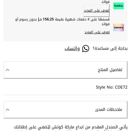
فوائد
تعرف على المزيد
قسمها على 4 دفعات شهرية بقيمة
156.25 د.إ
بدون رسوم أو
فوائد
تعرف على المزيد
واتساب
بحاجة إلى مساعدة؟
تفاصيل المنتج
Style No: CDE72
ملاحظات المحرر
يأتي الصندل المقدم من ابداع ماركة كوتش ليُضفي على إطلالتك