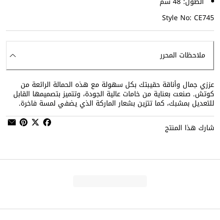
الطول: 48 سم
Style No: CE745
ملاحظات المحرر
عززي جمال وأناقة حقيبتك بكل سهولة مع هذه الحمالة الرائعة من
كوتش. صنعت بعناية من خامات عالية الجودة، وتتميز بتصميمها القابل
للتعديل بمشبك، كما تتزين بشعار الماركة الذي يضفي لمسة فاخرة.
شارك هذا المنتج