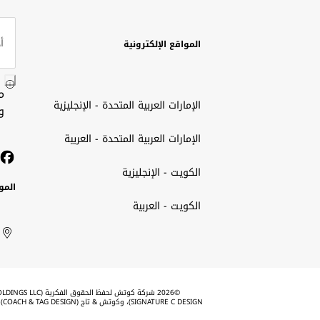
المواقع الإلكترونية
م
الإمارات العربية المتحدة - الإنجليزية
و
الإمارات العربية المتحدة - العربية
الكويت - الإنجليزية
المو
الكويت - العربية
الك
ted
ait
الإم
rab
العر
الم
tes