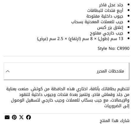
جلد عجل فاخر
أربع فتحات للبطاقات
جيوب داخلية مفتوحة
جيب للعملات المعدنية بسحاب
إغلاق بزر كبس
جيب خارجي مفتوح
13 سم (طول) × 8 سم (ارتفاع) × 2.5 سم (عرض)
Style No: CR990
ملاحظات المحرر
لتنظيم بطاقاتك بأناقة، اختاري هذه الحافظة من كوتش. صنعت بعناية
من جلد وقماش فاخر، وتتميز بعدة فتحات وجيوب داخلية للنقود
والإيصالات، مع جيب بسحّاب للعملات وجيب خارجي لتسهيل الوصول
إلى الضروريات
شارك هذا المنتج