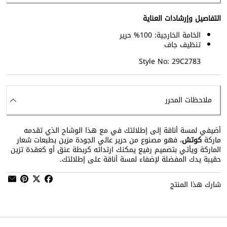
التفاصيل وإرشادات العناية
الخامة الخارجية: 100% حرير
تنظيف جاف
Style No: 29C2783
ملاحظات المحرر
أضيفي لمسة أناقة إلى إطلالتك في مع هذا الوشاح الذي تقدمه
ماركة
كوتش
، فهو مصنوع من حرير عالي الجودة مزين بطبعات شعار
الماركة ويأتي بتصميم رفيع يمكنك ارتدائه كربطة عنق أو كعقدة تزين
حقيبة يدك المفضلة لإضفاء لمسة أناقة على إطلالتك.
شارك هذا المنتج