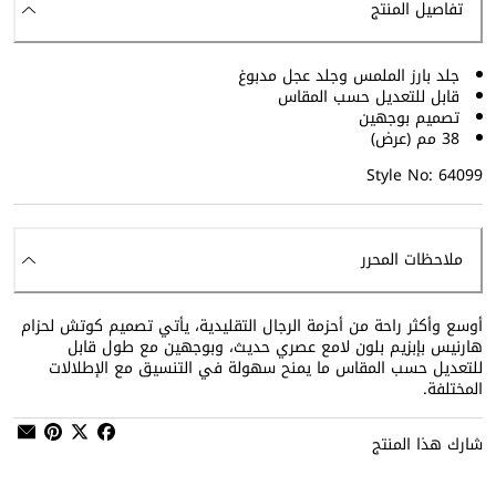
تفاصيل المنتج
جلد بارز الملمس وجلد عجل مدبوغ
قابل للتعديل حسب المقاس
تصميم بوجهين
38 مم (عرض)
Style No: 64099
ملاحظات المحرر
أوسع وأكثر راحة من أحزمة الرجال التقليدية، يأتي تصميم كوتش لحزام
هارنيس بإبزيم بلون لامع عصري حديث، وبوجهين مع طول قابل
للتعديل حسب المقاس ما يمنح سهولة في التنسيق مع الإطلالات
المختلفة.
شارك هذا المنتج