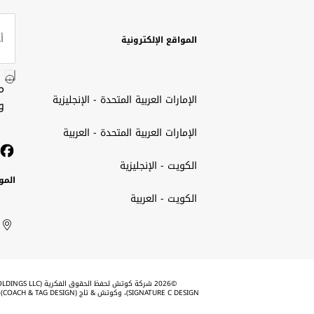
المواقع الإلكترونية
م
الإمارات العربية المتحدة - الإنجليزية
و
الإمارات العربية المتحدة - العربية
الكويت - الإنجليزية
المو
الكويت - العربية
الك
ted
ait
الإم
rab
العر
الم
tes