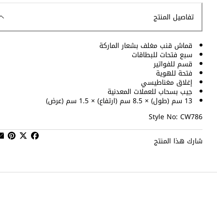
تفاصيل المنتج
قماش قنب مغلف بشعار الماركة
سبع فتحات للبطاقات
قسم للفواتير
فتحة للهوية
إغلاق مغناطيسي
جيب بسحاب للعملات المعدنية
13 سم (طول) × 8.5 سم (ارتفاع) × 1.5 سم (عرض)
Style No: CW786
شارك هذا المنتج