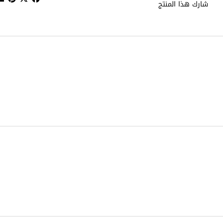
شارك هذا المنتج