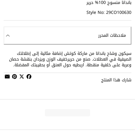
باندانا منسوج 100% حرير
Style No: 29CO100630
ملاحظات المحرر
سيكون وشاح باندانا من ماركة كوتش إضافة مثالية إلى إطلالتك
الصيفية في العطلات. صنع من حريرخفيف الوزن ويزدان بنقشة حصان
وعربة على خلفية منقطة. اربطيه حول العنق أو بحقيبتك المفضلة.
شارك هذا المنتج