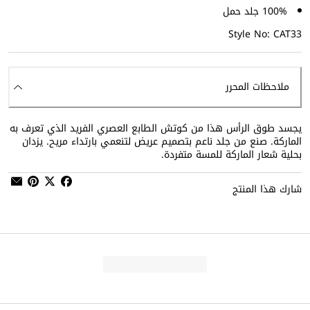
100% جلد حمل
Style No: CAT33
ملاحظات المحرر
يجسد طوق الرأس هذا من كوتش الطابع العصري الفريد الذي تعرف به
الماركة. صنع من جلد ناعم بتصميم عريض لتنعمي بارتداء مريح. يزدان
بحلية شعار الماركة للمسة متفردة.
شارك هذا المنتج