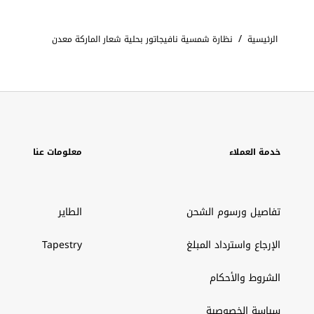
/
الرئيسية
نظارة شمسية نافيجاتور بحلية شعار الماركة معدن
خدمة العملاء
معلومات عنا
تفاصيل ورسوم الشحن
الطاير
الإرجاع واسترداد المبلغ
Tapestry
الشروط والأحكام
سياسة الخصوصية