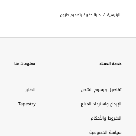
/
الرئيسية
حلية حقيبة بتصميم حلزون
خدمة العملاء
معلومات عنا
تفاصيل ورسوم الشحن
الطاير
الإرجاع واسترداد المبلغ
Tapestry
الشروط والأحكام
سياسة الخصوصية