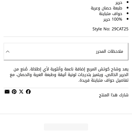
حرير
طبعة حصان وعربة
حواف متباينة
100% حرير
Style No: 29CAT25
ملاحظات المحرر
يعد وشاح كوتش المربع إضافة ناعمة وأنثوية لأي إطلالة. صُنع من
الحرير الخالص، ويتميز بتدرجات لونية أنيقة وطبعة العربة والحصان، مع
تفاصيل حواف متباينة فريدة.
شارك هذا المنتج