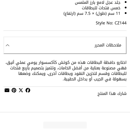
جلد عجل لامع بارز الملمس
خمس فتحات للبطاقات
11 سم (طول) × 7.5 سم (ارتفاع)
Style No: CZ144
ملاحظات المحرر
اختارو حافظة البطاقات هذه من كوتش كأكسسوار يومي عملي أنيق،
فهي مصنوعة بعناية من أفضل الخامات، وتتميز بتصميم بأربع فتحات
للبطاقات وقسم لتخزين النقود وبطاقات أخرى، ويمكنك وضعها
بسهولة في الجيب أو بداخل الحقيبة.
شارك هذا المنتج