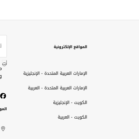
المواقع الإلكترونية
م
الإمارات العربية المتحدة - الإنجليزية
و
الإمارات العربية المتحدة - العربية
الكويت - الإنجليزية
المو
الكويت - العربية
الك
ted
ait
الإم
rab
العر