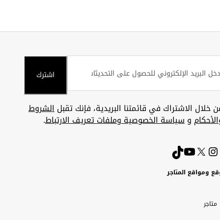
اشترك
ن خلال الاشتراك في قائمتنا البريدية، فإنك تقبل
الشروط
الأحكام
و
سياسة الخصوصية وملفات تعريف الارتباط
.
قع ومواقع المتاجر
ويت
Uni
Kuw
ارات
متاجر
A
بية