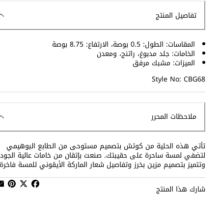
تفاصيل المنتج
المقاسات: الطول: 0.5 بوصة، الارتفاع: 8.75 بوصة
الخامات: جلد مدبوغ، راتنج، ومعدن
الميزات: مشبك مرفق
Style No: CBG68
ملاحظات المحرر
تأتي هذه الحلية من كوتش بتصميم مستوحى من الطابع البوهيمي
لتضفي لمسة ساحرة على حقيبتك. صنعت بإتقان من خامات عالية الجودة
وتتميز بتصميم مزين بخرز وتفاصيل شعار الماركة الأيقوني للمسة فاخرة.
شارك هذا المنتج