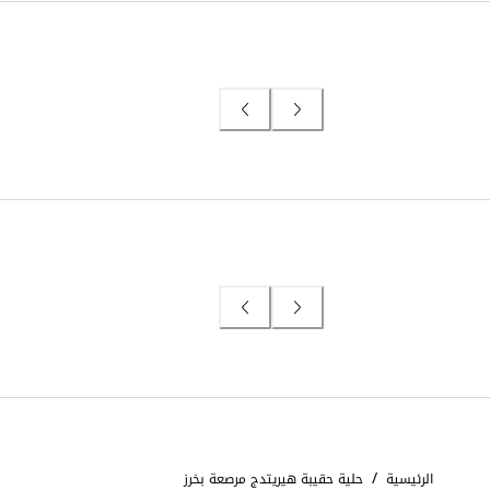
/
الرئيسية
حلية حقيبة هيريتدج مرصعة بخرز