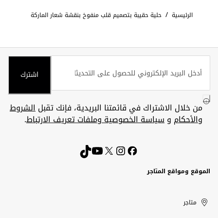
/
الرئيسية
حلية حقيبة بتصميم قلب منفوخ بنقشة شعار الماركة
اشترك
من خلال الاشتراك في قائمتنا البريدية، فإنك تقبل
الشروط
والأحكام
و
سياسة الخصوصية وملفات تعريف الارتباط
.
الموقع ومواقع المتاجر
الكويت
United
Kuwait
الإمارات
متاجر
Arab
العربية